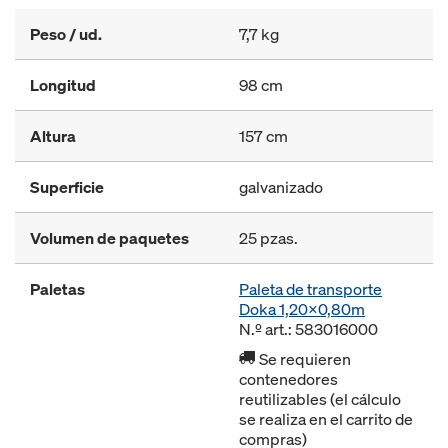
Peso / ud.
7,7 kg
Longitud
98 cm
Altura
157 cm
Superficie
galvanizado
Volumen de paquetes
25 pzas.
Paletas
Paleta de transporte
Doka 1,20x0,80m
N.º art.: 583016000
Se requieren
contenedores
reutilizables (el cálculo
se realiza en el carrito de
compras)