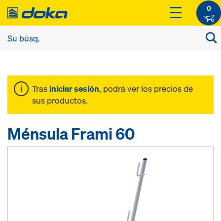
0
Tras
iniciar sesión
, podrá ver los precios de
sus productos.
Ménsula Frami 60