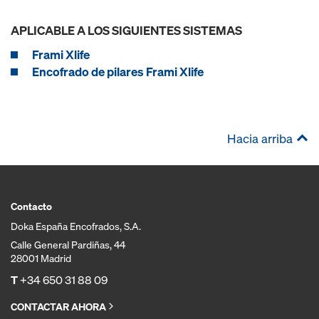
APLICABLE A LOS SIGUIENTES SISTEMAS
Frami Xlife
Encofrado de pilares Frami Xlife
Hacia arriba
Contacto
Doka España Encofrados, S.A.
Calle General Pardiñas, 44
28001 Madrid
T
+34 650 31 88 09
CONTACTAR AHORA