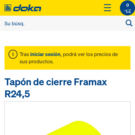
0
Tras
iniciar sesión
, podrá ver los precios de
sus productos.
Tapón de cierre Framax
R24,5