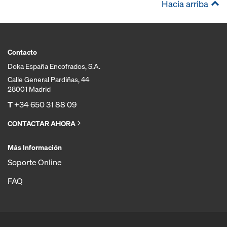
Hacia arriba
Contacto
Doka España Encofrados, S.A.
Calle General Pardiñas, 44
28001 Madrid
T
+34 650 31 88 09
CONTACTAR AHORA
Más Información
Soporte Online
FAQ