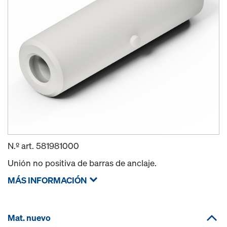
N.º art.
581981000
Unión no positiva de barras de anclaje.
MÁS INFORMACIÓN
Mat. nuevo