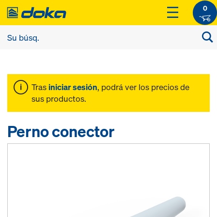
0
Tras
iniciar sesión
, podrá ver los precios de
sus productos.
Perno conector