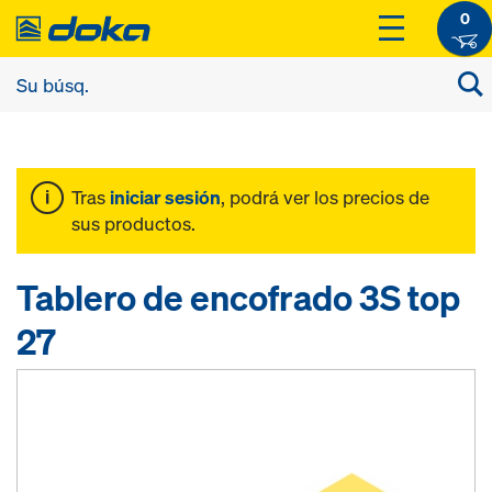
0
Tras
iniciar sesión
, podrá ver los precios de
sus productos.
Tablero de encofrado 3S top
27