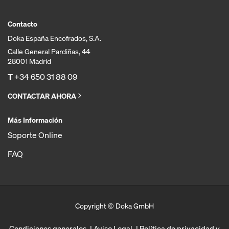
Contacto
Doka España Encofrados, S.A.
Calle General Pardiñas, 44
28001 Madrid
T
+34 650 31 88 09
CONTACTAR AHORA
Más Información
Soporte Online
FAQ
Copyright © Doka GmbH
Condiciones generales
Aviso Legal
Política de privacidad y