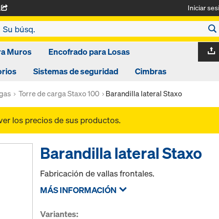
Iniciar ses
A
ra Muros
Encofrado para Losas
rios
Sistemas de seguridad
Cimbras
rgas
Torre de carga Staxo 100
Barandilla lateral Staxo
ver los precios de sus productos.
Barandilla lateral Staxo
Fabricación de vallas frontales.
MÁS INFORMACIÓN
Variantes: