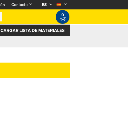
ión
Contacto
ES
0
CARGAR LISTA DE MATERIALES