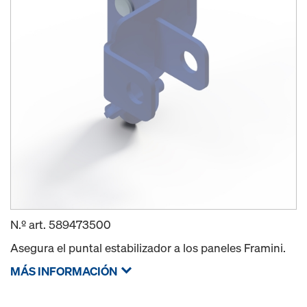
N.º art.
589473500
Asegura el puntal estabilizador a los paneles Framini.
MÁS INFORMACIÓN