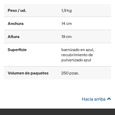
Peso / ud.
1,9 kg
Anchura
14 cm
Altura
19 cm
Superficie
barnizado en azul,
recubrimiento de
pulverizado azul
Volumen de paquetes
250 pzas.
Hacia arriba