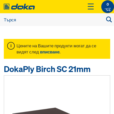
0
Цените на Вашите продукти могат да се
видят след
вписване
.
DokaPly Birch SC 21mm