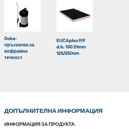
Doka-
EUCAplex F/F
пръскачка за
d.b. 130 21mm
кофражна
125/250cm
течност
ДОПЪЛНИТЕЛНА ИНФОРМАЦИЯ
ИНФОРМАЦИЯ ЗА ПРОДУКТА