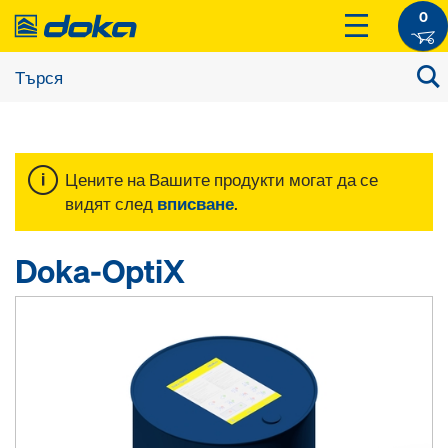
0
Цените на Вашите продукти могат да се
видят след
вписване
.
Doka-OptiX