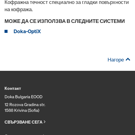
Кофражна течност специално за гладки повърхности
на кофража.
МОЖЕ ДА СЕ ИЗПОЛЗВА В СЛЕДНИТЕ СИСТЕМИ
Doka-OptiX
Нагоре
Контакт
Doka Bulgaria EOOD
12 Rozova Gradina str.
1588 Krivina (Sofia)
СВЪРЗВАНЕ СЕГА