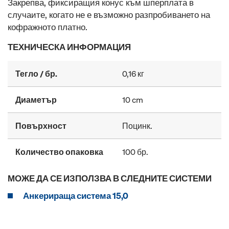
Закрепва, фиксиращия конус към шперплата в
случаите, когато не е възможно разпробиването на
кофражното платно.
ТЕХНИЧЕСКА ИНФОРМАЦИЯ
Тегло / бр.
0,16 кг
Диаметър
10 cm
Повърхност
Поцинк.
Количество опаковка
100 бр.
МОЖЕ ДА СЕ ИЗПОЛЗВА В СЛЕДНИТЕ СИСТЕМИ
Анкерираща система 15,0