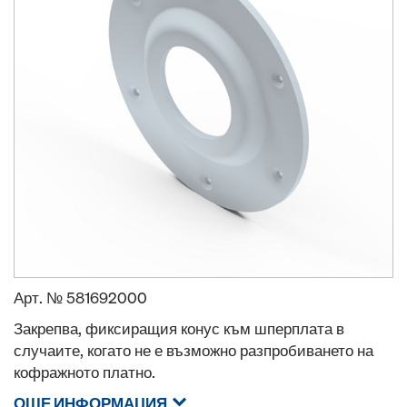
Арт. №
581692000
Закрепва, фиксиращия конус към шперплата в
случаите, когато не е възможно разпробиването на
кофражното платно.
ОЩЕ ИНФОРМАЦИЯ