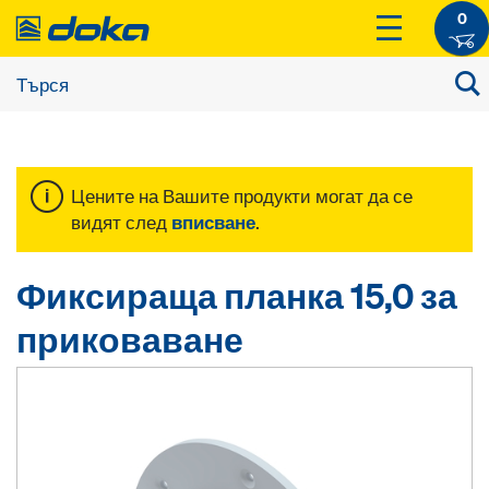
0
Цените на Вашите продукти могат да се
видят след
вписване
.
Фиксираща планка 15,0 за
приковаване