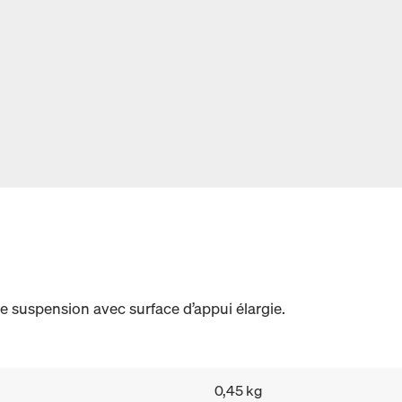
 suspension avec surface d’appui élargie.
0,45 kg