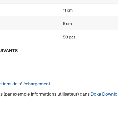
11 cm
5 cm
50 pcs.
UIVANTS
ctions de téléchargement
.
s (par exemple Informations utilisateur) dans
Doka Downlo