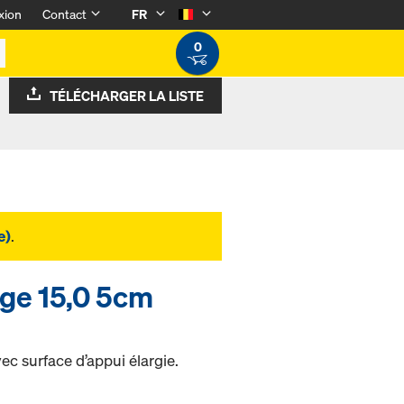
xion
Contact
FR
0
TÉLÉCHARGER LA LISTE
e)
.
ge 15,0 5cm
 surface d’appui élargie.