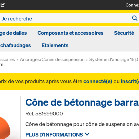
Conne
A
ge de dalles
Composants et accessoires
Sécurité
Echafaudages
Etaiements
ssoires
Ancrages/Cônes de suspension
Système d'ancrage 15,0
cm
prix de vos produits après vous être
connecté(e)
ou
inscrit(
Cône de bétonnage barra
Réf.
581699000
Cône de bétonnage pour cône de suspension avec
PLUS D'INFORMATIONS