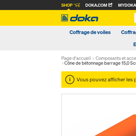
SHOP
DOKA.COM
MYDOK
Coffrage de voiles
Coffra
Page d'accueil
Composants et acce
Cône de bétonnage barrage 15,0 5
Vous pouvez afficher les 