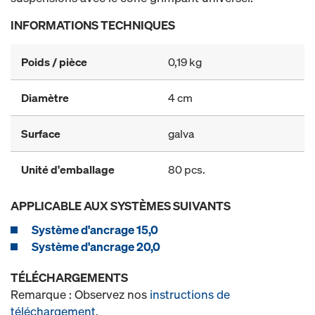
INFORMATIONS TECHNIQUES
Poids / pièce
0,19 kg
Diamètre
4 cm
Surface
galva
Unité d'emballage
80 pcs.
APPLICABLE AUX SYSTÈMES SUIVANTS
Système d'ancrage 15,0
Système d'ancrage 20,0
TÉLÉCHARGEMENTS
Remarque : Observez nos
instructions de
téléchargement
.