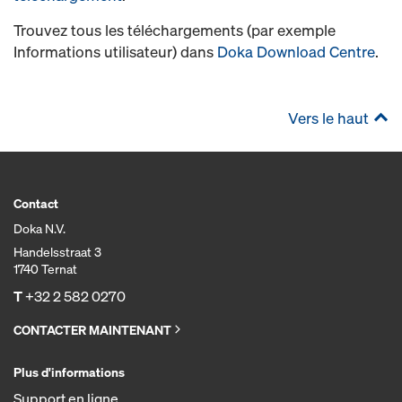
Trouvez tous les téléchargements (par exemple
Informations utilisateur) dans
Doka Download Centre
.
Vers le haut
Contact
Doka N.V.
Handelsstraat 3
1740 Ternat
T
+32 2 582 0270
CONTACTER MAINTENANT
Plus d'informations
Support en ligne