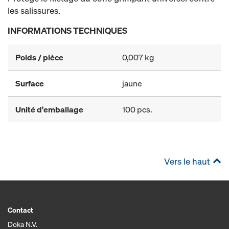
les salissures.
INFORMATIONS TECHNIQUES
Poids / pièce
0,007 kg
Surface
jaune
Unité d'emballage
100 pcs.
Vers le haut
Contact
Doka N.V.