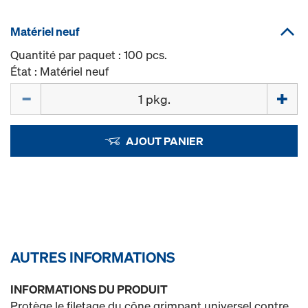
Matériel neuf
Quantité par paquet : 100 pcs.
État : Matériel neuf
Quantité
AJOUT PANIER
AUTRES INFORMATIONS
INFORMATIONS DU PRODUIT
Protège le filetage du cône grimpant universel contre