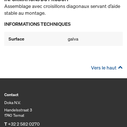
Assemblage avec croisillons diagonaux servant d’aide
stable au montage.
INFORMATIONS TECHNIQUES
Surface
galva
Vers le haut
Contact
Doka N.V.
Handelsstraat 3
1740 Ternat
T
+32 2 582 0270