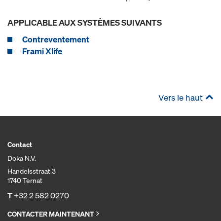
APPLICABLE AUX SYSTÈMES SUIVANTS
Contreventement
Frami Xlife
Vers le haut
Contact
Doka N.V.
Handelsstraat 3
1740 Ternat
T
+32 2 582 0270
CONTACTER MAINTENANT