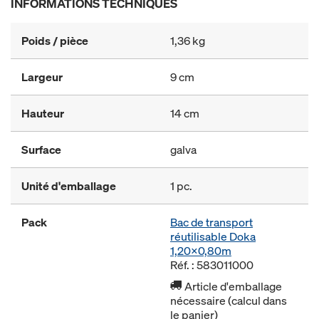
INFORMATIONS TECHNIQUES
Poids / pièce
1,36 kg
Largeur
9 cm
Hauteur
14 cm
Surface
galva
Unité d'emballage
1 pc.
Pack
Bac de transport
réutilisable Doka
1,20x0,80m
Réf. : 583011000
Article d'emballage
nécessaire (calcul dans
le panier)