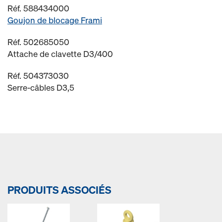
Réf. 588434000
Goujon de blocage Frami
Réf. 502685050
Attache de clavette D3/400
Réf. 504373030
Serre-câbles D3,5
PRODUITS ASSOCIÉS