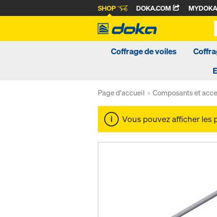
SHOP
DOKA.COM
MYDOK
Coffrage de voiles
Coffra
Page d'accueil
Composants et acce
Vous pouvez afficher les 