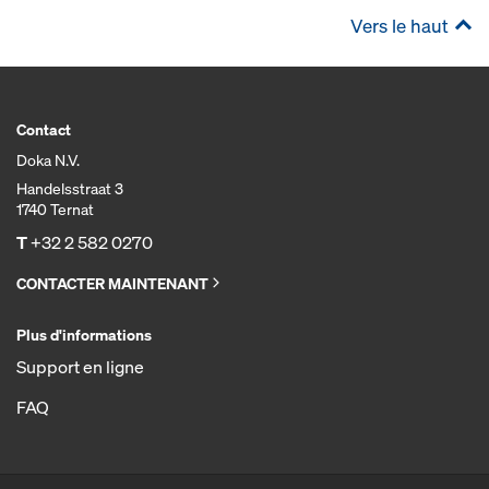
Vers le haut
Contact
Doka N.V.
Handelsstraat 3
1740 Ternat
T
+32 2 582 0270
CONTACTER MAINTENANT
Plus d'informations
Support en ligne
FAQ