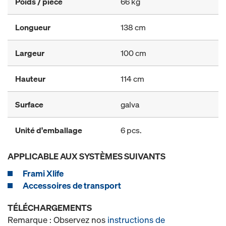
Poids / pièce
66 kg
Longueur
138 cm
Largeur
100 cm
Hauteur
114 cm
Surface
galva
Unité d'emballage
6 pcs.
APPLICABLE AUX SYSTÈMES SUIVANTS
Frami Xlife
Accessoires de transport
TÉLÉCHARGEMENTS
Remarque : Observez nos
instructions de