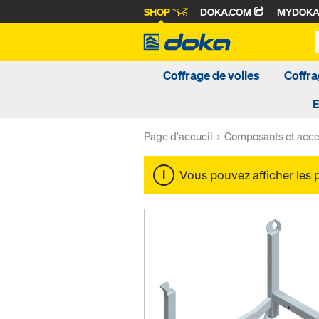
SHOP
DOKA.COM
MYDOK
Coffrage de voiles
Coffra
Page d'accueil
Composants et acce
Vous pouvez afficher les 