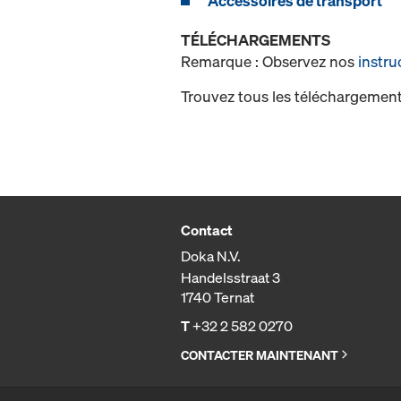
Accessoires de transport
TÉLÉCHARGEMENTS
Remarque : Observez nos
instru
Trouvez tous les téléchargement
Contact
Doka N.V.
Handelsstraat 3
1740 Ternat
T
+32 2 582 0270
CONTACTER MAINTENANT