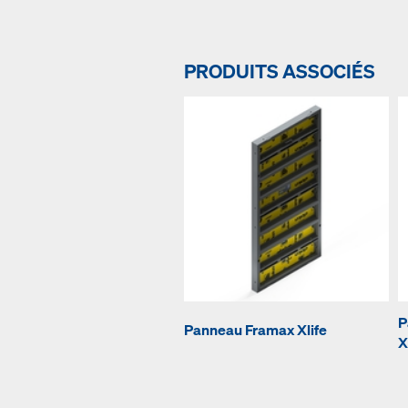
PRODUITS ASSOCIÉS
P
Panneau Framax Xlife
X