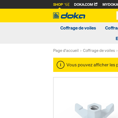
SHOP
DOKA.COM
MYDOK
Coffrage de voiles
Coffra
Page d'accueil
Coffrage de voiles
Vous pouvez afficher les 