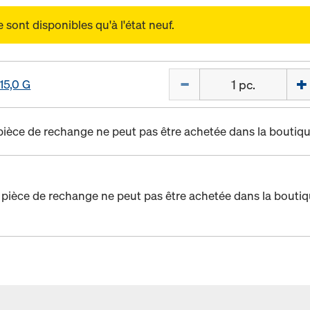
sont disponibles qu'à l'état neuf.
Quantité
 15,0 G
pièce de rechange ne peut pas être achetée dans la boutiqu
 pièce de rechange ne peut pas être achetée dans la boutiq