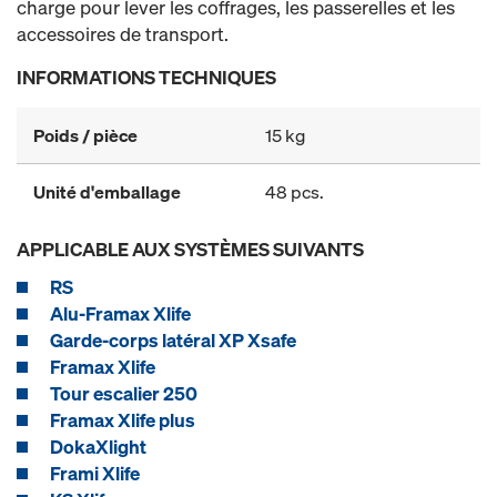
charge pour lever les coffrages, les passerelles et les
accessoires de transport.
INFORMATIONS TECHNIQUES
Poids / pièce
15 kg
Unité d'emballage
48 pcs.
APPLICABLE AUX SYSTÈMES SUIVANTS
RS
Alu-Framax Xlife
Garde-corps latéral XP Xsafe
Framax Xlife
Tour escalier 250
Framax Xlife plus
DokaXlight
Frami Xlife