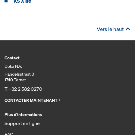
KS Xlife
Vers le haut
Contact
Doka N.V.
Handelsstraat 3
1740 Ternat
T
+32 2 582 0270
CONTACTER MAINTENANT
Plus d'informations
Support en ligne
FAQ