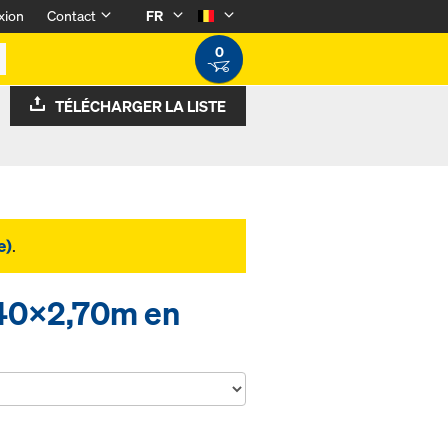
xion
Contact
FR
0
TÉLÉCHARGER LA LISTE
e)
.
,40x2,70m en