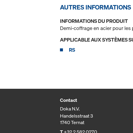
AUTRES INFORMATIONS
INFORMATIONS DU PRODUIT
Demi-coffrage en acier pour les
APPLICABLE AUX SYSTÈMES S
RS
Contact
Doka N.V.
Handelsstraat 3
1740 Ternat
T
+32 2 582 0270