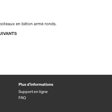
 poteaux en béton armé ronds.
UIVANTS
Plus d'informations
Support en ligne
FAQ