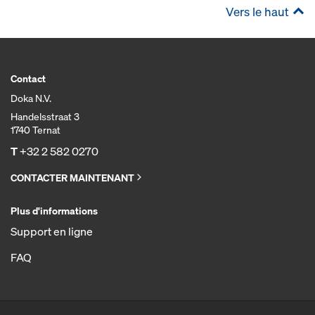
Vers le haut
Contact
Doka N.V.
Handelsstraat 3
1740 Ternat
T
+32 2 582 0270
CONTACTER MAINTENANT
Plus d'informations
Support en ligne
FAQ