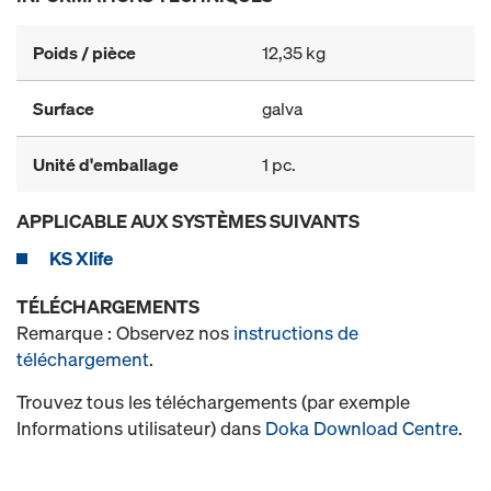
Poids / pièce
12,35 kg
Surface
galva
Unité d'emballage
1 pc.
APPLICABLE AUX SYSTÈMES SUIVANTS
KS Xlife
TÉLÉCHARGEMENTS
Remarque : Observez nos
instructions de
téléchargement
.
Trouvez tous les téléchargements (par exemple
Informations utilisateur) dans
Doka Download Centre
.