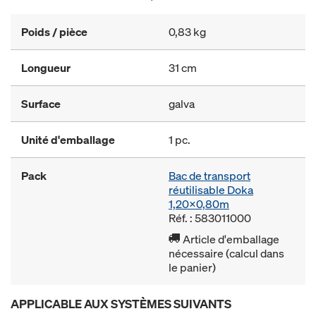
Poids / pièce
0,83 kg
Longueur
31 cm
Surface
galva
Unité d'emballage
1 pc.
Pack
Bac de transport
réutilisable Doka
1,20x0,80m
Réf. : 583011000
Article d'emballage
nécessaire (calcul dans
le panier)
APPLICABLE AUX SYSTÈMES SUIVANTS