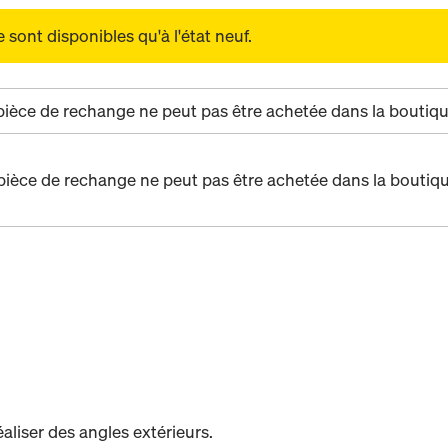
sont disponibles qu'à l'état neuf.
pièce de rechange ne peut pas être achetée dans la boutiqu
pièce de rechange ne peut pas être achetée dans la boutiqu
liser des angles extérieurs.