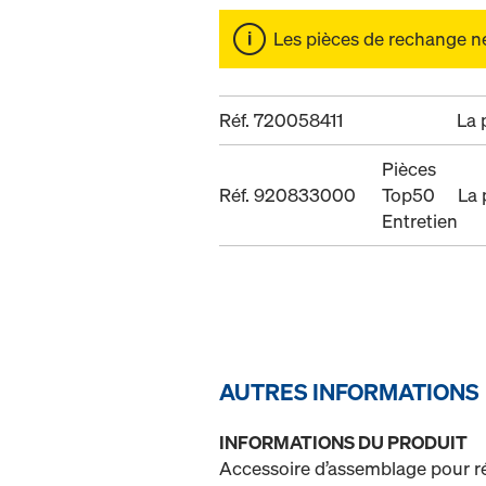
Les pièces de rechange ne 
Réf. 720058411
La 
Pièces
Réf. 920833000
Top50
La 
Entretien
AUTRES INFORMATIONS
INFORMATIONS DU PRODUIT
Accessoire d’assemblage pour réa