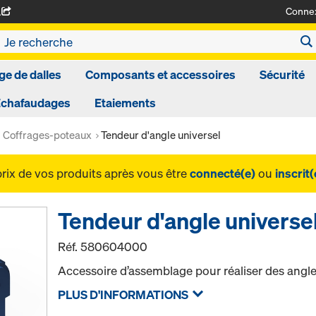
Conne
A
ge de dalles
Composants et accessoires
Sécurité
Echafaudages
Etaiements
Coffrages-poteaux
Tendeur d'angle universel
prix de vos produits après vous être
connecté(e)
ou
inscrit(
Tendeur d'angle universe
Réf.
580604000
Accessoire d’assemblage pour réaliser des angle
PLUS D'INFORMATIONS