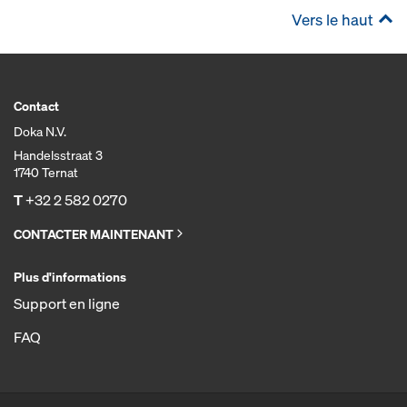
Vers le haut
Contact
Doka N.V.
Handelsstraat 3
1740 Ternat
T
+32 2 582 0270
CONTACTER MAINTENANT
Plus d'informations
Support en ligne
FAQ