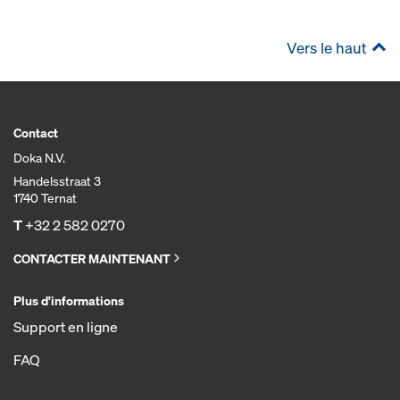
Vers le haut
Contact
Doka N.V.
Handelsstraat 3
1740 Ternat
T
+32 2 582 0270
CONTACTER MAINTENANT
Plus d'informations
Support en ligne
FAQ