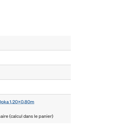
e Doka 1,20x0,80m
ire (calcul dans le panier)