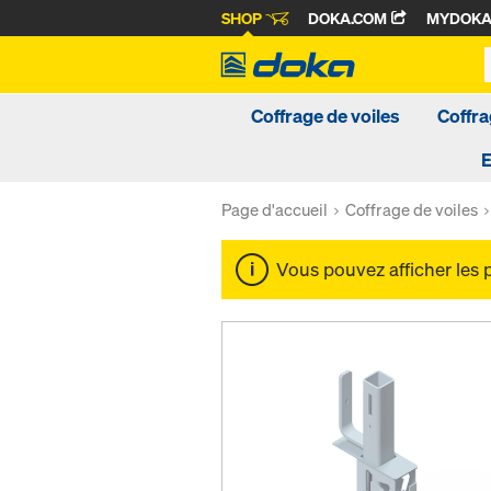
SHOP
DOKA.COM
MYDOK
Coffrage de voiles
Coffra
Page d'accueil
Coffrage de voiles
Vous pouvez afficher les 