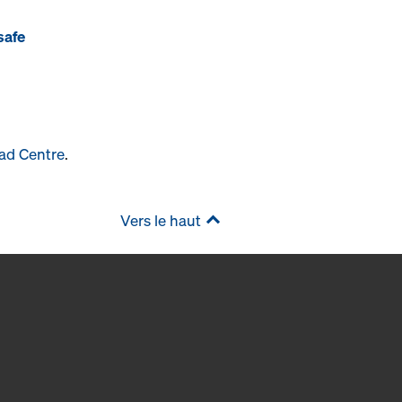
safe
ad Centre
.
Vers le haut