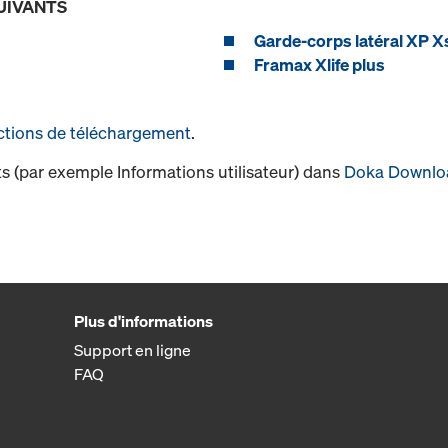
UIVANTS
Garde-corps latéral XP X
Framax Xlife plus
ctions de téléchargement
.
s (par exemple Informations utilisateur) dans
Doka Downlo
Plus d'informations
Support en ligne
FAQ