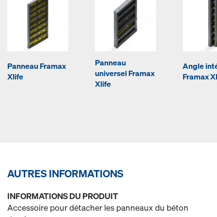
Panneau
Panneau Framax
Angle int
universel Framax
Xlife
Framax Xl
Xlife
AUTRES INFORMATIONS
INFORMATIONS DU PRODUIT
Accessoire pour détacher les panneaux du béton