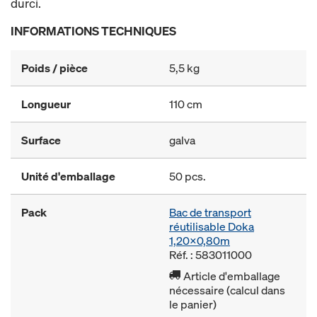
durci.
INFORMATIONS TECHNIQUES
Poids / pièce
5,5 kg
Longueur
110 cm
Surface
galva
Unité d'emballage
50 pcs.
Pack
Bac de transport
réutilisable Doka
1,20x0,80m
Réf. : 583011000
Article d'emballage
nécessaire (calcul dans
le panier)