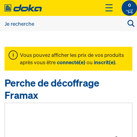
0
Vous pouvez afficher les prix de vos produits
après vous être
connecté(e)
ou
inscrit(e)
.
Perche de décoffrage
Framax