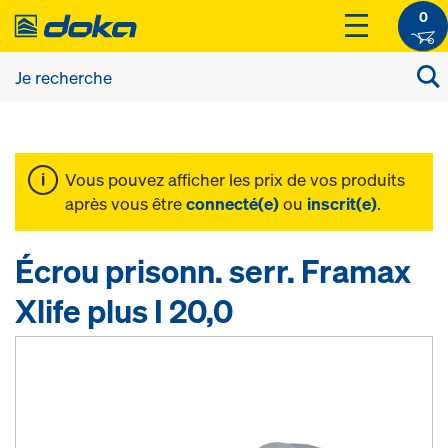
0
Vous pouvez afficher les prix de vos produits
après vous être
connecté(e)
ou
inscrit(e)
.
Écrou prisonn. serr. Framax
Xlife plus I 20,0