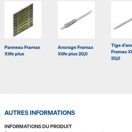
Tige d'an
Panneau Framax
Ancrage Framax
Framax Xl
Xlife plus
Xlife plus 20,0
20,0
AUTRES INFORMATIONS
INFORMATIONS DU PRODUIT