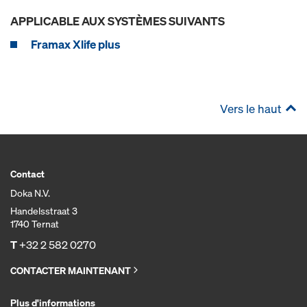
APPLICABLE AUX SYSTÈMES SUIVANTS
Framax Xlife plus
Vers le haut
Contact
Doka N.V.
Handelsstraat 3
1740 Ternat
T
+32 2 582 0270
CONTACTER MAINTENANT
Plus d'informations