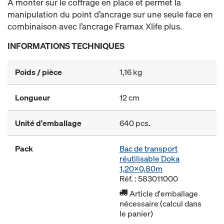
À monter sur le coffrage en place et permet la
manipulation du point d’ancrage sur une seule face en
combinaison avec l’ancrage Framax Xlife plus.
INFORMATIONS TECHNIQUES
Poids / pièce
1,16 kg
Longueur
12 cm
Unité d'emballage
640 pcs.
Pack
Bac de transport
réutilisable Doka
1,20x0,80m
Réf. : 583011000
Article d'emballage
nécessaire (calcul dans
le panier)