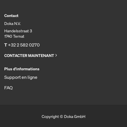
Contact
Doka N.V.
Handelsstraat 3
1740 Ternat
T
+32 2 582 0270
CONTACTER MAINTENANT
Plus d'informations
Support en ligne
FAQ
Copyright © Doka GmbH