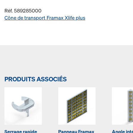
Réf. 589285000
Cône de transport Framax Xlife plus
PRODUITS ASSOCIÉS
Serrage rapide
Panneau Framax
Angle inté