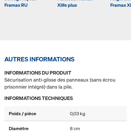
Framax RU
Xlife plus
Framax Xl
AUTRES INFORMATIONS
INFORMATIONS DU PRODUIT
Sécurisation anti-glisse des panneaux (sans écrou
prisonnier intégré) dans la pile.
INFORMATIONS TECHNIQUES
Poids / pièce
0,03 kg
Diamètre
8 cm