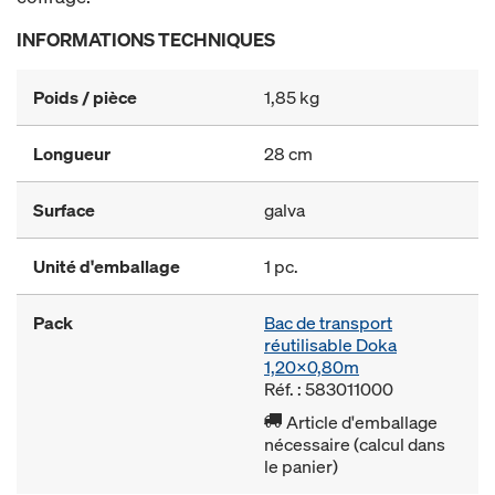
INFORMATIONS TECHNIQUES
Poids / pièce
1,85 kg
Longueur
28 cm
Surface
galva
Unité d'emballage
1 pc.
Pack
Bac de transport
réutilisable Doka
1,20x0,80m
Réf. : 583011000
Article d'emballage
nécessaire (calcul dans
le panier)