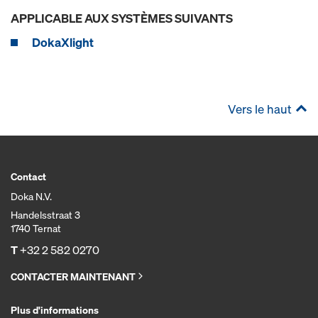
APPLICABLE AUX SYSTÈMES SUIVANTS
DokaXlight
Vers le haut
Contact
Doka N.V.
Handelsstraat 3
1740 Ternat
T
+32 2 582 0270
CONTACTER MAINTENANT
Plus d'informations