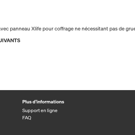
ec panneau Xlife pour coffrage ne nécessitant pas de grue 
UIVANTS
Plus d'informations
Support en ligne
FAQ