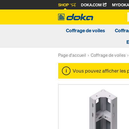
SHOP
DOKA.COM
MYDOK
Coffrage de voiles
Coffra
Page d'accueil
Coffrage de voiles
Vous pouvez afficher les 