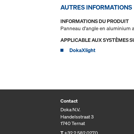
AUTRES INFORMATIONS
INFORMATIONS DU PRODUIT
Panneau d'angle en aluminium av
APPLICABLE AUX SYSTÈMES S
DokaXlight
Contact
Doka N.V.
Handelsstraat 3
1740 Ternat
T
+32 2 582 0270