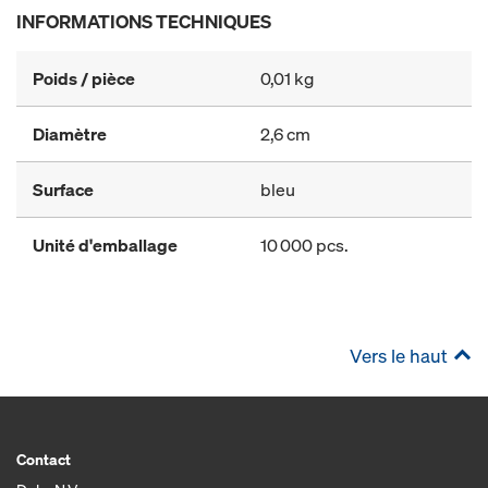
INFORMATIONS TECHNIQUES
Poids / pièce
0,01 kg
Diamètre
2,6 cm
Surface
bleu
Unité d'emballage
10 000 pcs.
Vers le haut
Contact