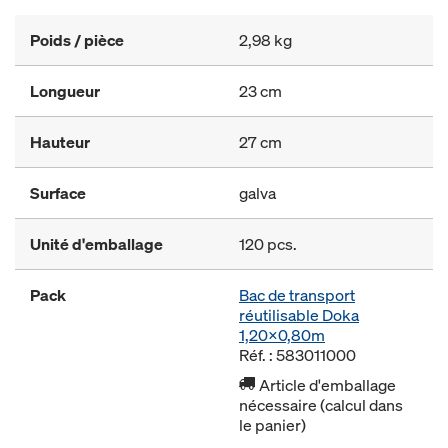
Poids / pièce
2,98 kg
Longueur
23 cm
Hauteur
27 cm
Surface
galva
Unité d'emballage
120 pcs.
Pack
Bac de transport
réutilisable Doka
1,20x0,80m
Réf. : 583011000
Article d'emballage
nécessaire (calcul dans
le panier)