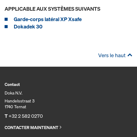
APPLICABLE AUX SYSTÈMES SUIVANTS
Garde-corps latéral XP Xsafe
Dokadek 30
Vers le haut
Contact
Doka N.V.
Handelsstraat 3
1740 Ternat
T
+32 2 582 0270
CONTACTER MAINTENANT