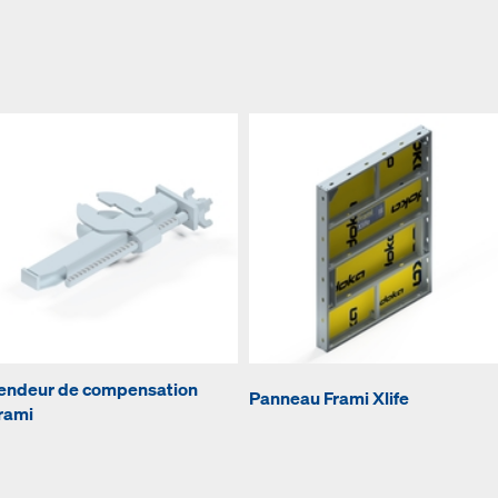
endeur de compensation
Panneau Frami Xlife
rami