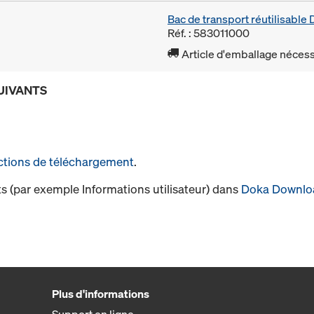
Bac de transport réutilisabl
Réf. : 583011000
Article d'emballage nécessa
UIVANTS
ctions de téléchargement
.
s (par exemple Informations utilisateur) dans
Doka Downlo
Plus d'informations