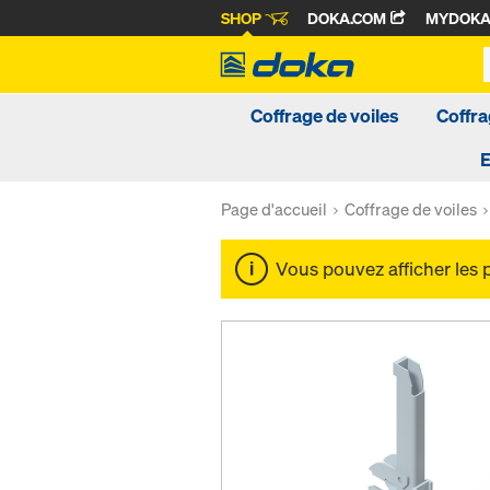
SHOP
DOKA.COM
MYDOK
Coffrage de voiles
Coffra
Page d'accueil
Coffrage de voiles
Vous pouvez afficher les 