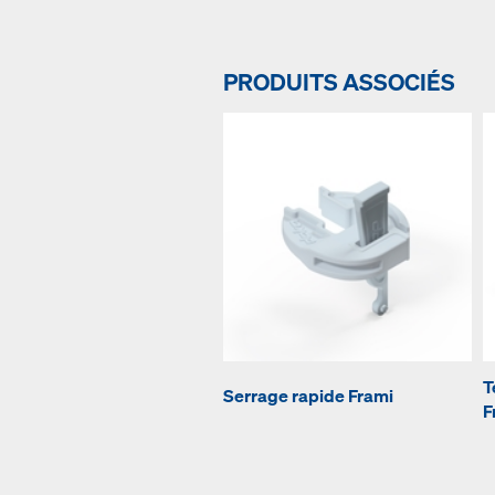
PRODUITS ASSOCIÉS
T
Serrage rapide Frami
F