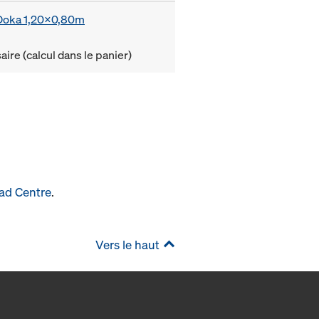
e Doka 1,20x0,80m
ire (calcul dans le panier)
ad Centre
.
Vers le haut