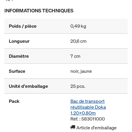
INFORMATIONS TECHNIQUES
Poids / pièce
0,49 kg
Longueur
20,6 cm
Diamètre
7 cm
Surface
noir, jaune
Unité d'emballage
25 pcs.
Pack
Bac de transport
réutilisable Doka
1,20x0,80m
Réf. : 583011000
Article d'emballage