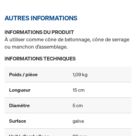
AUTRES INFORMATIONS
INFORMATIONS DU PRODUIT
À utiliser comme cône de bétonnage, cône de serrage
ou manchon d’assemblage.
INFORMATIONS TECHNIQUES
Poids / pièce
1,09 kg
Longueur
15 cm
Diamètre
5 cm
Surface
galva