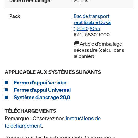
Unité d'emballage
20 pcs.
Pack
Bac de transport
réutilisable Doka
1,20x0,80m
Réf. : 583011000
Article d'emballage
nécessaire (calcul dans
le panier)
APPLICABLE AUX SYSTÈMES SUIVANTS
Ferme d'appui Variabel
Ferme d'appui Universal
Système d'ancrage 20,0
TÉLÉCHARGEMENTS
Remarque : Observez nos
instructions de
téléchargement
.
Trouvez tous les téléchargements (par exemple