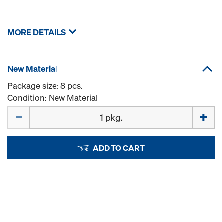
MORE DETAILS
New Material
Package size: 8 pcs.
Condition: New Material
Quantity
ADD TO CART