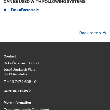
CAN BE USED WITH FOLLOWING SYSTEMS
DokaBase sale
Back to top
Contact
Doka Österreich GmbH
Josef Umdasch Platz 1
3300 Amstetten
T
+43 7472 605 - 0
CONTACT NOW
More Information
Transport costs Download