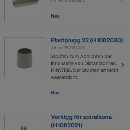
Art.-nr.
757093500
Neu
Plastplugg 22 (H1082030)
Art.-nr.
757056230
Stopfen zum Abdichten der
Innenseite von Distanzrohren.
HINWEIS: Der Stopfen ist nicht
wasserdicht.
Neu
Verktyg för spiralkona
(H1082021)