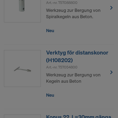
Art.-nr.
757088800
Werkzeug zur Bergung von
Spiralkegeln aus Beton.
Neu
Verktyg för distanskonor
(H108202)
Art.-nr.
757054800
Werkzeug zur Bergung von
Kegeln aus Beton
Neu
Konus 22, L=30mm gänga