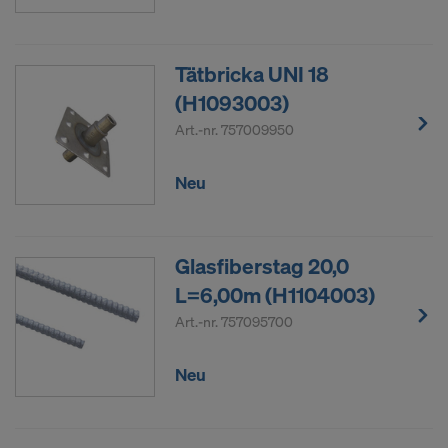
Tätbricka UNI 18
(H1093003)
Art.-nr.
757009950
Neu
Glasfiberstag 20,0
L=6,00m (H1104003)
Art.-nr.
757095700
Neu