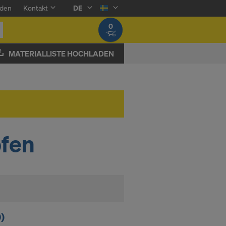
den
Kontakt
DE
0
MATERIALLISTE HOCHLADEN
pfen
)