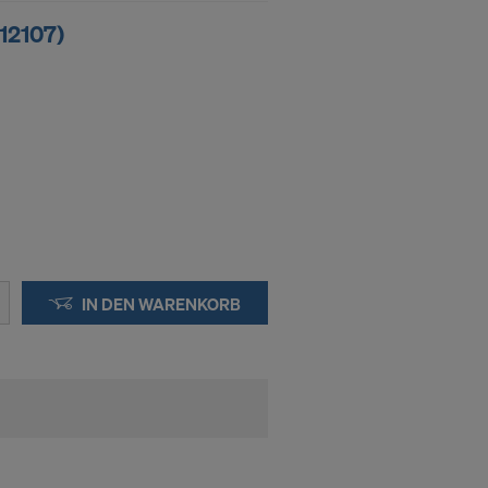
12107)
IN DEN WARENKORB