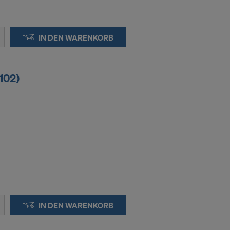
kies
IN DEN WARENKORB
DER
IN DIE
2102)
IN DEN WARENKORB