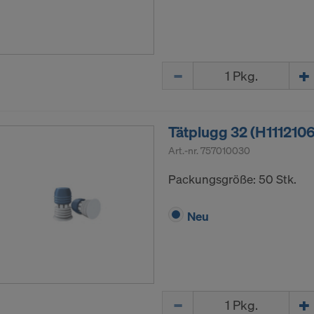
Menge
Tätplugg 32 (H1112106
Art.-nr.
757010030
Packungsgröße: 50 Stk.
Neu
Menge