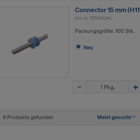
Connector 15 mm (H11
Art.-nr.
757010080
Packungsgröße: 100 Stk.
Neu
Menge
8 Produkte gefunden
Meist gesucht