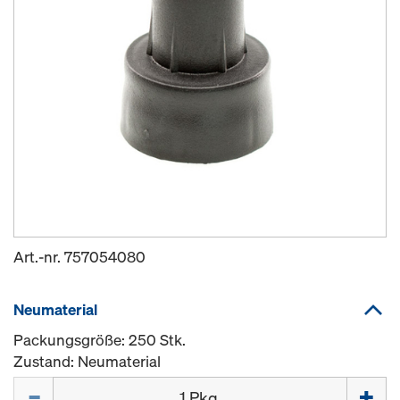
Art.-nr.
757054080
Neumaterial
Packungsgröße: 250 Stk.
Zustand: Neumaterial
Menge