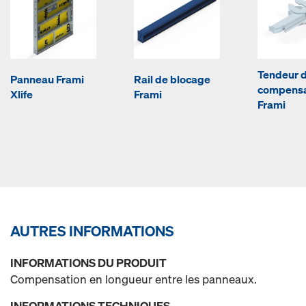
Tendeur 
Panneau Frami
Rail de blocage
compensa
Xlife
Frami
Frami
AUTRES INFORMATIONS
INFORMATIONS DU PRODUIT
Compensation en longueur entre les panneaux.
INFORMATIONS TECHNIQUES