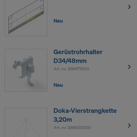
Neu
Gerüstrohrhalter
D34/48mm
Art.-nr.
586471000
Neu
Doka-Vierstrangkette
3,20m
Art.-nr.
588620000