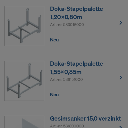
Doka-Stapelpalette
1,20x0,80m
Art.-nr.
583016000
Neu
Doka-Stapelpalette
1,55x0,85m
Art.-nr.
586151000
Neu
Gesimsanker 15,0 verzinkt
Art.-nr.
581890000