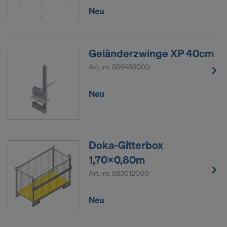
Neu
Geländerzwinge XP 40cm
Art.-nr.
586456000
Neu
Doka-Gitterbox
1,70x0,80m
Art.-nr.
583012000
Neu