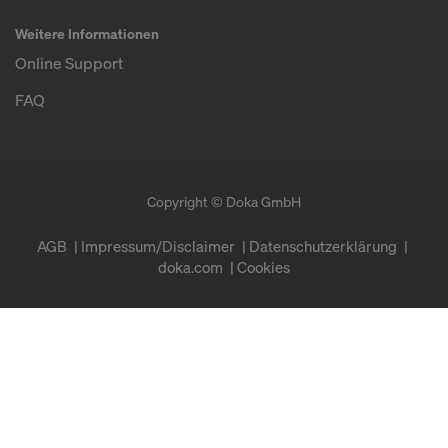
Weitere Informationen
Online Support
FAQ
Copyright © Doka GmbH
AGB
Impressum/Disclaimer
Datenschutzerklärung
doka.com
Cookies