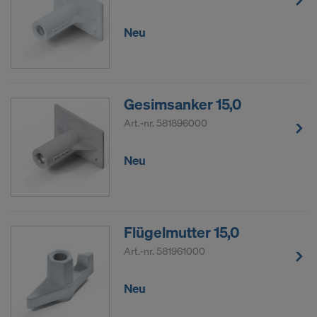
Neu
Gesimsanker 15,0
Art.-nr.
581896000
Neu
Flügelmutter 15,0
Art.-nr.
581961000
Neu