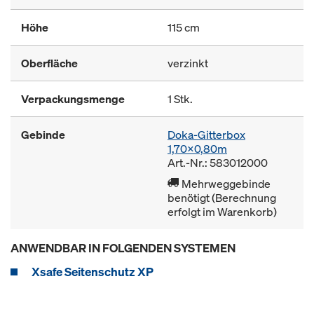
Höhe
115 cm
Oberfläche
verzinkt
Verpackungsmenge
1 Stk.
Gebinde
Doka-Gitterbox
1,70x0,80m
Art.-Nr.: 583012000
Mehrweggebinde
benötigt (Berechnung
erfolgt im Warenkorb)
ANWENDBAR IN FOLGENDEN SYSTEMEN
Xsafe Seitenschutz XP