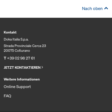
Nach oben
Kontakt
Doka Italia S.p.a.
Strada Provinciale Cerca 23
20075 Colturano
T
+39 02 98 27 61
JETZT KONTAKTIEREN
Weitere Informationen
Online Support
FAQ