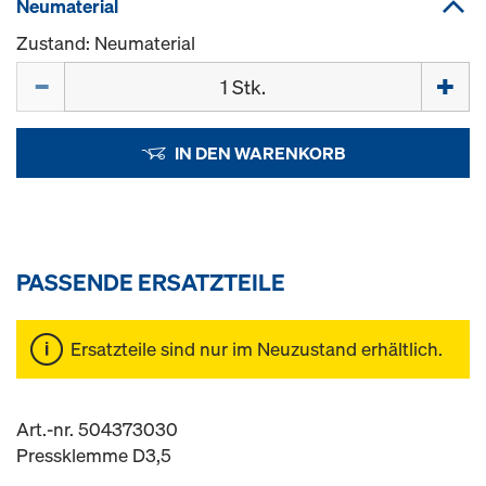
Neumaterial
Zustand: Neumaterial
Menge
IN DEN WARENKORB
PASSENDE ERSATZTEILE
Ersatzteile sind nur im Neuzustand erhältlich.
Art.-nr. 504373030
Pressklemme D3,5