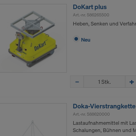
DoKart plus
Art.-nr.
586265500
Heben, Senken und Verfahr
Neu
Menge
Doka-Vierstrangkett
Art.-nr.
588620000
Lastaufnahmemittel mit La
Schalungen, Bühnen und 