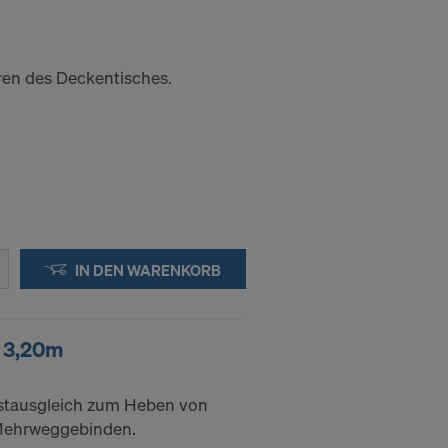
en des Deckentisches.
IN DEN WARENKORB
e 3,20m
stausgleich zum Heben von
Mehrweggebinden.