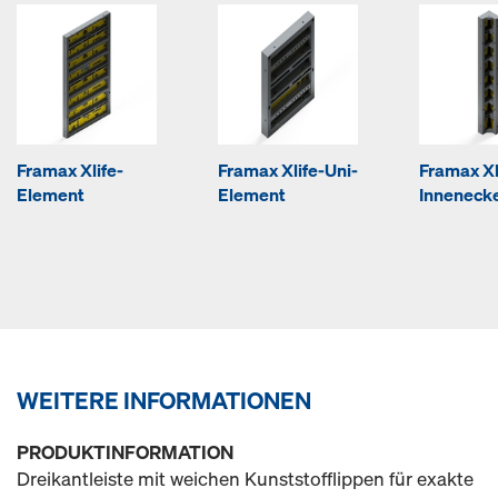
Framax Xlife-
Framax Xlife-Uni-
Framax Xl
Element
Element
Inneneck
WEITERE INFORMATIONEN
PRODUKTINFORMATION
Dreikantleiste mit weichen Kunststofflippen für exakte