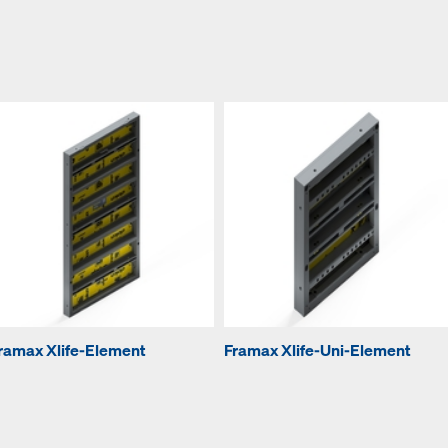
ramax Xlife-Element
Framax Xlife-Uni-Element