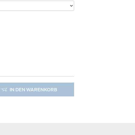
IN DEN WARENKORB