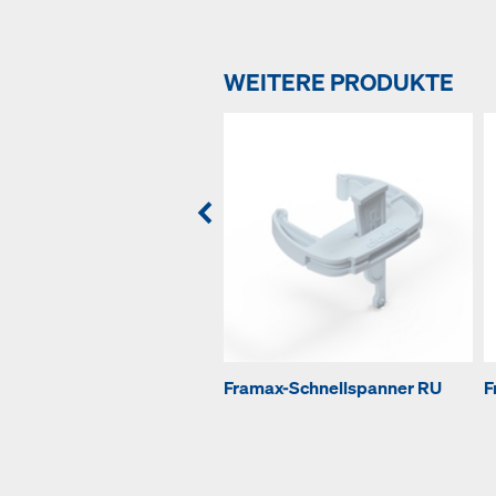
WEITERE PRODUKTE
Framax-Schnellspanner RU
F