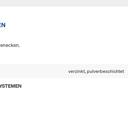
EN
nenecken.
verzinkt, pulverbeschichtet
SYSTEMEN