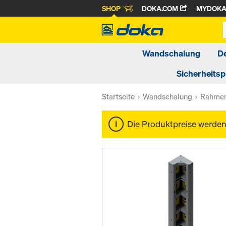
SHOP
DOKA.COM
MYDOK
Wandschalung
D
Sicherheits
Startseite
Wandschalung
Rahmen
Die Produktpreise werde