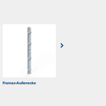
Framax-Außenecke
Framax-Klemmschiene