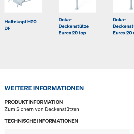
Doka-
Doka-
Haltekopf H20
Deckenstütze
Deckenst
DF
Eurex 20 top
Eurex 20 
WEITERE INFORMATIONEN
PRODUKTINFORMATION
Zum Sichern von Deckenstützen
TECHNISCHE INFORMATIONEN