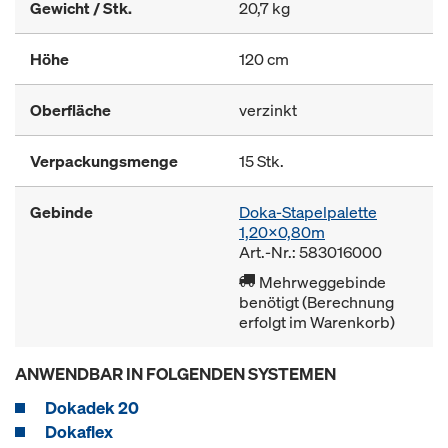
Gewicht / Stk.
20,7 kg
Höhe
120 cm
Oberfläche
verzinkt
Verpackungsmenge
15 Stk.
Gebinde
Doka-Stapelpalette
1,20x0,80m
Art.-Nr.: 583016000
Mehrweggebinde
benötigt (Berechnung
erfolgt im Warenkorb)
ANWENDBAR IN FOLGENDEN SYSTEMEN
Dokadek 20
Dokaflex