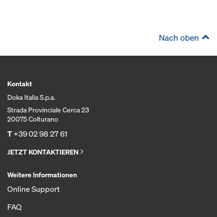
Nach oben
Kontakt
Doka Italia S.p.a.
Strada Provinciale Cerca 23
20075 Colturano
T
+39 02 98 27 61
JETZT KONTAKTIEREN
Weitere Informationen
Online Support
FAQ